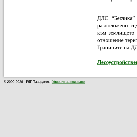
ДЛС “Беглика” 
разположено се
към землището н
отношение терит
Границите на ДЛ
Лесоустройстве
© 2000-2026 - РДГ Пазарджик |
Условия за ползване