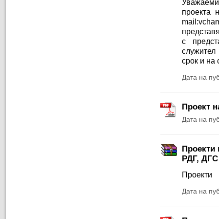
Уважаеми
проекта н
mail:vch
предст
с предс
служител 
срок и на
Дата на пу
Проект н
Дата на пу
Проекти 
РДГ, ДГС
Проекти
Дата на пу