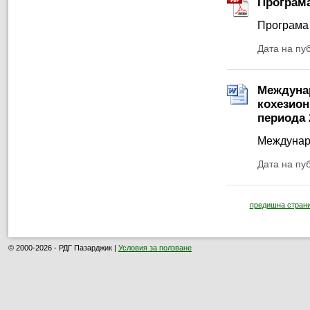
Програма
Програма
Дата на пу
Междунар
кохезион
периода 
Междунаро
Дата на пу
предишна стран
© 2000-2026 - РДГ Пазарджик |
Условия за ползване