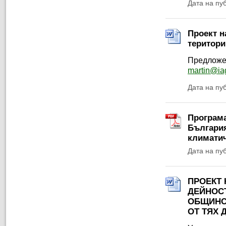
Дата на пу
Проект н
територи
Предложен
martin@ia
Дата на пу
Програма
България
климатич
Дата на пу
ПРОЕКТ 
ДЕЙНОСТ
ОБЩИНС
ОТ ТЯХ 