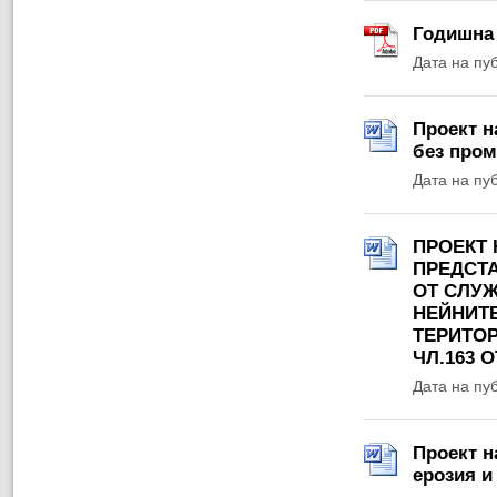
Годишна 
Дата на пу
Проект н
без пром
Дата на пу
ПРОЕКТ
ПРЕДСТ
ОТ СЛУЖ
НЕЙНИТЕ
ТЕРИТО
ЧЛ.163 О
Дата на пу
Проект н
ерозия и