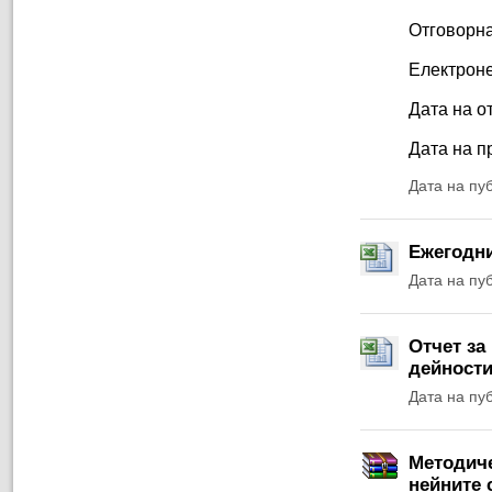
Отговорна
Електроне
Дата на от
Дата на п
Дата на пу
Ежегодни
Дата на пу
Отчет за
дейности
Дата на пу
Методиче
нейните 