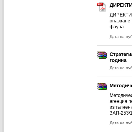
ДИРЕКТИВ
ДИРЕКТИВ
опазване 
фауна
Дата на пу
Стратеги
година
Дата на пу
Методиче
Методичес
агенция п
изпълнени
ЗАП-253/1
Дата на пу