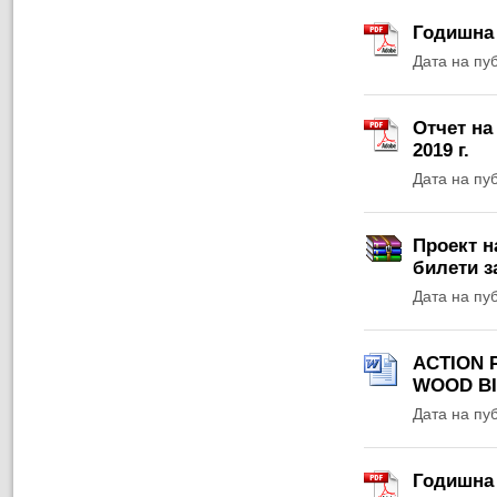
Годишна 
Дата на пу
Отчет на
2019 г.
Дата на пу
Проект н
билети з
Дата на пу
ACTION 
WOOD BI
Дата на пу
Годишна 