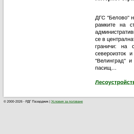
ДГС "Белово" н
рамките на с
административ
се в централна
граничи: на 
североизток 
"Велинград" и
пасищ…
Лесоустройст
© 2000-2026 - РДГ Пазарджик |
Условия за ползване